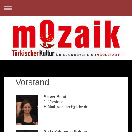
Vorstand
Selver Bulut
1. Vorstand
E-Mail: vorstand@tkbv.de
Seda Kahraman Buluter